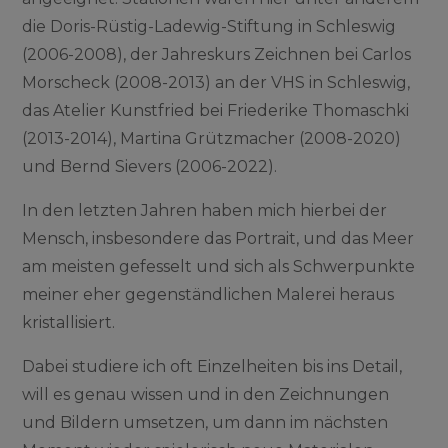
die Doris-Rüstig-Ladewig-Stiftung in Schleswig
(2006-2008), der Jahreskurs Zeichnen bei Carlos
Morscheck (2008-2013) an der VHS in Schleswig,
das Atelier Kunstfried bei Friederike Thomaschki
(2013-2014), Martina Grützmacher (2008-2020)
und Bernd Sievers (2006-2022).
In den letzten Jahren haben mich hierbei der
Mensch, insbesondere das Portrait, und das Meer
am meisten gefesselt und sich als Schwerpunkte
meiner eher gegenständlichen Malerei heraus
kristallisiert.
Dabei studiere ich oft Einzelheiten bis ins Detail,
will es genau wissen und in den Zeichnungen
und Bildern umsetzen, um dann im nächsten