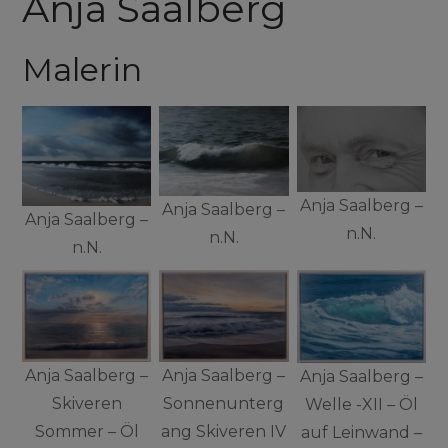
Anja Saalberg
Malerin
Anja Saalberg –
Anja Saalberg –
Anja Saalberg –
n.N.
n.N.
n.N.
Anja Saalberg –
Anja Saalberg –
Anja Saalberg –
Sonnenunterg
Skiveren
Welle -XII – Öl
ang Skiveren IV
Sommer – Öl
auf Leinwand –