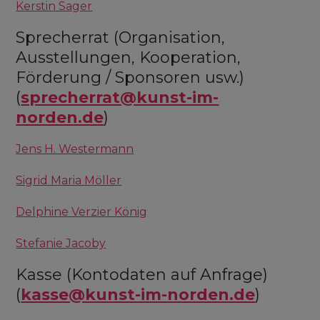
Kerstin Sager
Sprecherrat (Organisation,
Ausstellungen, Kooperation,
Förderung / Sponsoren usw.)
(
sprecherrat@kunst-im-
norden.de
)
Jens H. Westermann
Sigrid Maria Möller
Delphine Verzier König
Stefanie Jacoby
Kasse (Kontodaten auf Anfrage)
(
kasse@kunst-im-norden.de
)