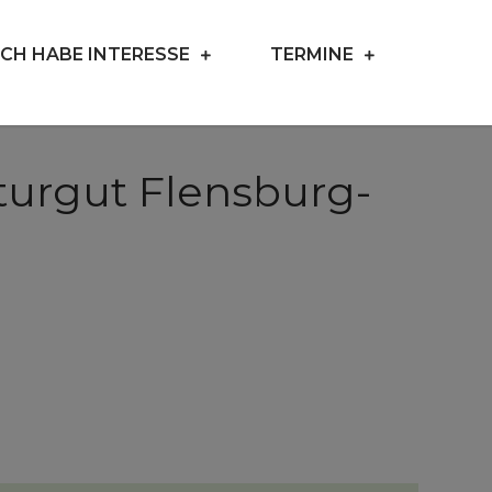
ICH HABE INTERESSE
TERMINE
lturgut Flensburg-