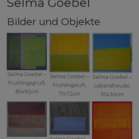
Selma Goebel
Bilder und Objekte
Selma Goebel –
Selma Goebel –
Selma Goebel –
Frühlingsgruß,
Frühlingsluft,
Lebensfreude,
85x92cm
71x72cm
30x30cm