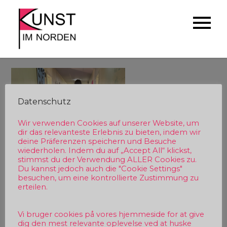
Skip
to
Kunst im Norden
Künstler*Innen der Region stellen
content
sich vor
Datenschutz
Wir verwenden Cookies auf unserer Website, um
dir das relevanteste Erlebnis zu bieten, indem wir
deine Präferenzen speichern und Besuche
wiederholen. Indem du auf „Accept All“ klickst,
stimmst du der Verwendung ALLER Cookies zu.
Du kannst jedoch auch die "Cookie Settings"
besuchen, um eine kontrollierte Zustimmung zu
erteilen.
Vi bruger cookies på vores hjemmeside for at give
dig den mest relevante oplevelse ved at huske