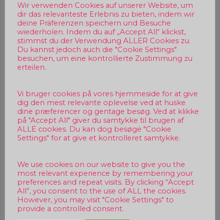
Wir verwenden Cookies auf unserer Website, um
dir das relevanteste Erlebnis zu bieten, indem wir
deine Präferenzen speichern und Besuche
wiederholen. Indem du auf „Accept All“ klickst,
stimmst du der Verwendung ALLER Cookies zu.
Du kannst jedoch auch die "Cookie Settings"
besuchen, um eine kontrollierte Zustimmung zu
erteilen.
Vi bruger cookies på vores hjemmeside for at give
dig den mest relevante oplevelse ved at huske
dine præferencer og gentage besøg. Ved at klikke
på "Accept All" giver du samtykke til brugen af
ALLE cookies. Du kan dog besøge "Cookie
Settings" for at give et kontrolleret samtykke.
We use cookies on our website to give you the
most relevant experience by remembering your
preferences and repeat visits. By clicking “Accept
All”, you consent to the use of ALL the cookies.
However, you may visit "Cookie Settings" to
provide a controlled consent.