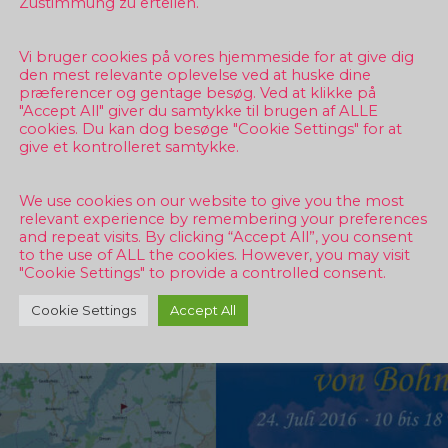
Zustimmung zu erteilen.
Vi bruger cookies på vores hjemmeside for at give dig
den mest relevante oplevelse ved at huske dine
præferencer og gentage besøg. Ved at klikke på
"Accept All" giver du samtykke til brugen af ALLE
cookies. Du kan dog besøge "Cookie Settings" for at
give et kontrolleret samtykke.
We use cookies on our website to give you the most
relevant experience by remembering your preferences
and repeat visits. By clicking “Accept All”, you consent
to the use of ALL the cookies. However, you may visit
"Cookie Settings" to provide a controlled consent.
Cookie Settings
Accept All