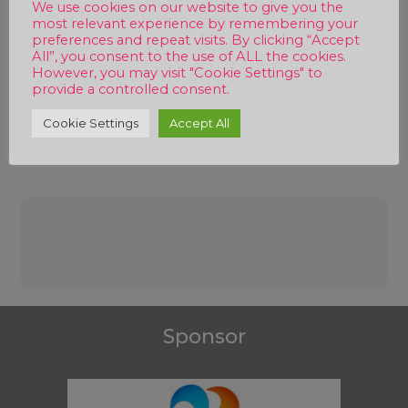
We use cookies on our website to give you the
most relevant experience by remembering your
preferences and repeat visits. By clicking “Accept
All”, you consent to the use of ALL the cookies.
However, you may visit "Cookie Settings" to
provide a controlled consent.
Cookie Settings
Accept All
Beitragsnavigation
Sponsor