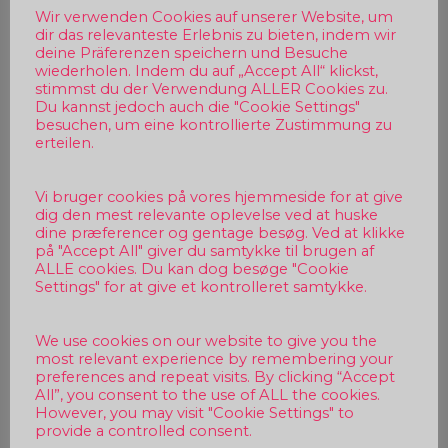
Wir verwenden Cookies auf unserer Website, um
dir das relevanteste Erlebnis zu bieten, indem wir
deine Präferenzen speichern und Besuche
wiederholen. Indem du auf „Accept All“ klickst,
stimmst du der Verwendung ALLER Cookies zu.
Du kannst jedoch auch die "Cookie Settings"
besuchen, um eine kontrollierte Zustimmung zu
erteilen.
Vi bruger cookies på vores hjemmeside for at give
dig den mest relevante oplevelse ved at huske
dine præferencer og gentage besøg. Ved at klikke
på "Accept All" giver du samtykke til brugen af
ALLE cookies. Du kan dog besøge "Cookie
Settings" for at give et kontrolleret samtykke.
We use cookies on our website to give you the
most relevant experience by remembering your
preferences and repeat visits. By clicking “Accept
All”, you consent to the use of ALL the cookies.
However, you may visit "Cookie Settings" to
provide a controlled consent.