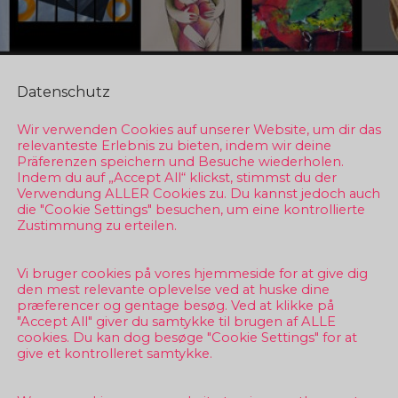
Datenschutz
Wir verwenden Cookies auf unserer Website, um dir das
relevanteste Erlebnis zu bieten, indem wir deine
Präferenzen speichern und Besuche wiederholen.
Indem du auf „Accept All“ klickst, stimmst du der
Verwendung ALLER Cookies zu. Du kannst jedoch auch
die "Cookie Settings" besuchen, um eine kontrollierte
Zustimmung zu erteilen.
Vi bruger cookies på vores hjemmeside for at give dig
den mest relevante oplevelse ved at huske dine
præferencer og gentage besøg. Ved at klikke på
"Accept All" giver du samtykke til brugen af ALLE
cookies. Du kan dog besøge "Cookie Settings" for at
give et kontrolleret samtykke.