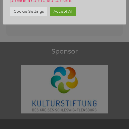
provide a controlled consent.
Cookie Settings
Accept All
Beitragsnavigation
Sponsor