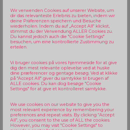
Wir verwenden Cookies auf unserer Website, um
dir das relevanteste Erlebnis zu bieten, indem wir
deine Präferenzen speichern und Besuche
wiederholen. Indem du auf „Accept All“ klickst,
stimmst du der Verwendung ALLER Cookies zu.
Du kannst jedoch auch die "Cookie Settings"
besuchen, um eine kontrollierte Zustimmung zu
erteilen.
Vi bruger cookies på vores hjemmeside for at give
dig den mest relevante oplevelse ved at huske
dine præferencer og gentage besøg. Ved at klikke
på "Accept All" giver du samtykke til brugen af
ALLE cookies. Du kan dog besøge "Cookie
Settings" for at give et kontrolleret samtykke.
We use cookies on our website to give you the
most relevant experience by remembering your
preferences and repeat visits. By clicking “Accept
All”, you consent to the use of ALL the cookies.
However, you may visit "Cookie Settings" to