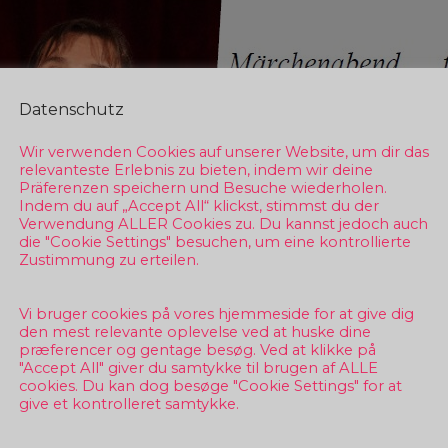
Datenschutz
Wir verwenden Cookies auf unserer Website, um dir das
relevanteste Erlebnis zu bieten, indem wir deine
Präferenzen speichern und Besuche wiederholen.
Indem du auf „Accept All“ klickst, stimmst du der
Verwendung ALLER Cookies zu. Du kannst jedoch auch
die "Cookie Settings" besuchen, um eine kontrollierte
Zustimmung zu erteilen.
Vi bruger cookies på vores hjemmeside for at give dig
den mest relevante oplevelse ved at huske dine
præferencer og gentage besøg. Ved at klikke på
"Accept All" giver du samtykke til brugen af ALLE
cookies. Du kan dog besøge "Cookie Settings" for at
give et kontrolleret samtykke.