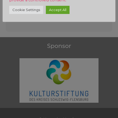
provide a controlled consent.
Cookie Settings
Accept All
Beitragsnavigation
Sponsor