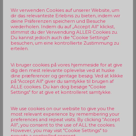
Wir verwenden Cookies auf unserer Website, um
dir das relevanteste Erlebnis zu bieten, indem wir
deine Präferenzen speichern und Besuche
wiederholen. Indem du auf „Accept All“ klickst,
stimmst du der Verwendung ALLER Cookies zu.
Du kannst jedoch auch die "Cookie Settings"
besuchen, um eine kontrollierte Zustimmung zu
erteilen.
Vi bruger cookies på vores hjemmeside for at give
dig den mest relevante oplevelse ved at huske
dine præferencer og gentage besøg. Ved at klikke
på "Accept All" giver du samtykke til brugen af
ALLE cookies. Du kan dog besøge "Cookie
Settings" for at give et kontrolleret samtykke.
We use cookies on our website to give you the
most relevant experience by remembering your
preferences and repeat visits. By clicking “Accept
All”, you consent to the use of ALL the cookies.
However, you may visit "Cookie Settings" to