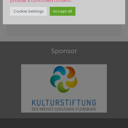
provide a controlled consent.
Cookie Settings
Accept All
Beitragsnavigation
Sponsor