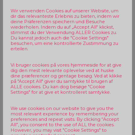
Wir verwenden Cookies auf unserer Website, um
dir das relevanteste Erlebnis zu bieten, indem wir
deine Präferenzen speichern und Besuche
wiederholen. Indem du auf „Accept All“ klickst,
stimmst du der Verwendung ALLER Cookies zu.
Du kannst jedoch auch die "Cookie Settings"
besuchen, um eine kontrollierte Zustimmung zu
erteilen.
Vi bruger cookies på vores hjemmeside for at give
dig den mest relevante oplevelse ved at huske
dine præferencer og gentage besøg. Ved at klikke
på "Accept All" giver du samtykke til brugen af
ALLE cookies. Du kan dog besøge "Cookie
Settings" for at give et kontrolleret samtykke.
We use cookies on our website to give you the
most relevant experience by remembering your
preferences and repeat visits. By clicking “Accept
All”, you consent to the use of ALL the cookies.
However, you may visit "Cookie Settings" to