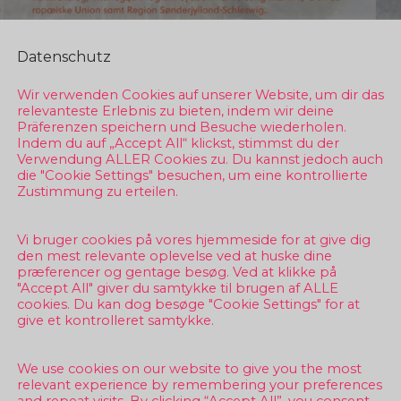
Datenschutz
Wir verwenden Cookies auf unserer Website, um dir das
relevanteste Erlebnis zu bieten, indem wir deine
Präferenzen speichern und Besuche wiederholen.
Indem du auf „Accept All“ klickst, stimmst du der
Verwendung ALLER Cookies zu. Du kannst jedoch auch
die "Cookie Settings" besuchen, um eine kontrollierte
Zustimmung zu erteilen.
Vi bruger cookies på vores hjemmeside for at give dig
den mest relevante oplevelse ved at huske dine
præferencer og gentage besøg. Ved at klikke på
"Accept All" giver du samtykke til brugen af ALLE
cookies. Du kan dog besøge "Cookie Settings" for at
give et kontrolleret samtykke.
We use cookies on our website to give you the most
relevant experience by remembering your preferences
and repeat visits. By clicking “Accept All”, you consent