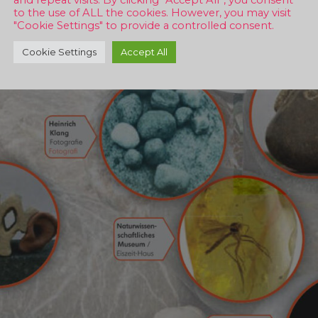
to the use of ALL the cookies. However, you may visit
"Cookie Settings" to provide a controlled consent.
Cookie Settings
Accept All