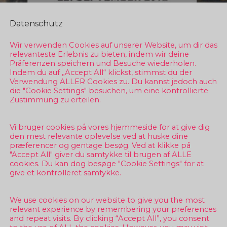
Datenschutz
Wir verwenden Cookies auf unserer Website, um dir das
relevanteste Erlebnis zu bieten, indem wir deine
Präferenzen speichern und Besuche wiederholen.
Indem du auf „Accept All“ klickst, stimmst du der
Verwendung ALLER Cookies zu. Du kannst jedoch auch
die "Cookie Settings" besuchen, um eine kontrollierte
Zustimmung zu erteilen.
Vi bruger cookies på vores hjemmeside for at give dig
den mest relevante oplevelse ved at huske dine
præferencer og gentage besøg. Ved at klikke på
"Accept All" giver du samtykke til brugen af ALLE
cookies. Du kan dog besøge "Cookie Settings" for at
give et kontrolleret samtykke.
We use cookies on our website to give you the most
relevant experience by remembering your preferences
and repeat visits. By clicking “Accept All”, you consent