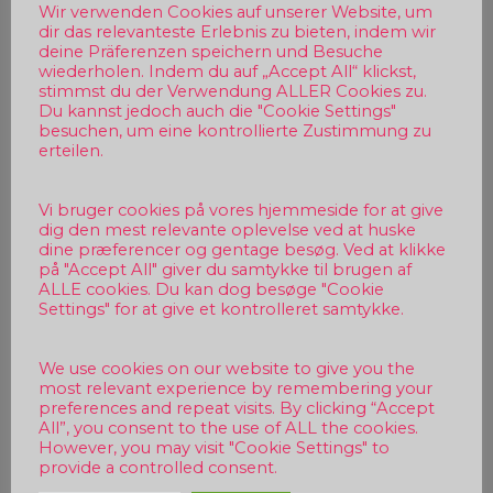
Wir verwenden Cookies auf unserer Website, um
dir das relevanteste Erlebnis zu bieten, indem wir
deine Präferenzen speichern und Besuche
wiederholen. Indem du auf „Accept All“ klickst,
stimmst du der Verwendung ALLER Cookies zu.
Du kannst jedoch auch die "Cookie Settings"
besuchen, um eine kontrollierte Zustimmung zu
erteilen.
Vi bruger cookies på vores hjemmeside for at give
dig den mest relevante oplevelse ved at huske
dine præferencer og gentage besøg. Ved at klikke
på "Accept All" giver du samtykke til brugen af
ALLE cookies. Du kan dog besøge "Cookie
Settings" for at give et kontrolleret samtykke.
We use cookies on our website to give you the
most relevant experience by remembering your
preferences and repeat visits. By clicking “Accept
All”, you consent to the use of ALL the cookies.
However, you may visit "Cookie Settings" to
provide a controlled consent.