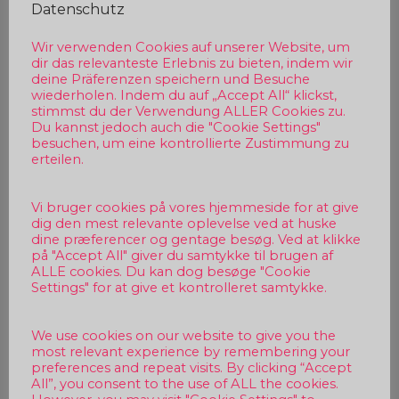
Datenschutz
Wir verwenden Cookies auf unserer Website, um
dir das relevanteste Erlebnis zu bieten, indem wir
deine Präferenzen speichern und Besuche
wiederholen. Indem du auf „Accept All“ klickst,
stimmst du der Verwendung ALLER Cookies zu.
Du kannst jedoch auch die "Cookie Settings"
besuchen, um eine kontrollierte Zustimmung zu
erteilen.
Vi bruger cookies på vores hjemmeside for at give
dig den mest relevante oplevelse ved at huske
dine præferencer og gentage besøg. Ved at klikke
på "Accept All" giver du samtykke til brugen af
ALLE cookies. Du kan dog besøge "Cookie
Settings" for at give et kontrolleret samtykke.
We use cookies on our website to give you the
most relevant experience by remembering your
preferences and repeat visits. By clicking “Accept
All”, you consent to the use of ALL the cookies.