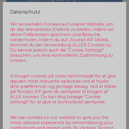
Datenschutz
Wir verwenden Cookies auf unserer Website, um
dir das relevanteste Erlebnis zu bieten, indem wir
deine Präferenzen speichern und Besuche
wiederholen. Indem du auf „Accept All“ klickst,
stimmst du der Verwendung ALLER Cookies zu.
Du kannst jedoch auch die "Cookie Settings"
besuchen, um eine kontrollierte Zustimmung zu
erteilen.
Vi bruger cookies på vores hjemmeside for at give
dig den mest relevante oplevelse ved at huske
dine præferencer og gentage besøg. Ved at klikke
på "Accept All" giver du samtykke til brugen af
ALLE cookies. Du kan dog besøge "Cookie
Settings" for at give et kontrolleret samtykke.
We use cookies on our website to give you the
most relevant experience by remembering your
preferences and repeat visits. By clicking “Accept