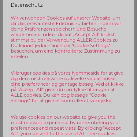
Datenschutz
Wir verwenden Cookies auf unserer Website, um
dir das relevanteste Erlebnis zu bieten, indem wir
deine Präferenzen speichern und Besuche
wiederholen. Indem du auf „Accept All“ klickst,
stimmst du der Verwendung ALLER Cookies zu.
Du kannst jedoch auch die "Cookie Settings"
besuchen, um eine kontrollierte Zustimmung zu
erteilen.
Vi bruger cookies på vores hjemmeside for at give
dig den mest relevante oplevelse ved at huske
dine præferencer og gentage besøg. Ved at klikke
på "Accept All" giver du samtykke til brugen af
ALLE cookies. Du kan dog besøge "Cookie
Settings" for at give et kontrolleret samtykke.
We use cookies on our website to give you the
most relevant experience by remembering your
preferences and repeat visits. By clicking “Accept
All”, you consent to the use of ALL the cookies.