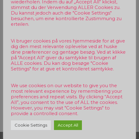
wiederholen. Indem du auf „Accept All“ klickst,
stimmst du der Verwendung ALLER Cookies zu.
Du kannst jedoch auch die "Cookie Settings"
besuchen, um eine kontrollierte Zustimmung zu
erteilen.
Vi bruger cookies på vores hjemmeside for at give
dig den mest relevante oplevelse ved at huske
dine præferencer og gentage besøg. Ved at klikke
på "Accept All" giver du samtykke til brugen af
ALLE cookies. Du kan dog besøge "Cookie
Settings" for at give et kontrolleret samtykke.
We use cookies on our website to give you the
most relevant experience by remembering your
preferences and repeat visits. By clicking “Accept
All”, you consent to the use of ALL the cookies.
Beitragsnavigation
However, you may visit "Cookie Settings" to
provide a controlled consent.
Cookie Settings
Accept All