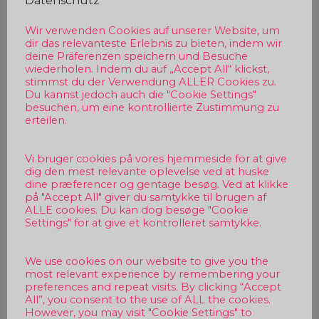
Datenschutz
Wir verwenden Cookies auf unserer Website, um
dir das relevanteste Erlebnis zu bieten, indem wir
deine Präferenzen speichern und Besuche
wiederholen. Indem du auf „Accept All“ klickst,
stimmst du der Verwendung ALLER Cookies zu.
Du kannst jedoch auch die "Cookie Settings"
besuchen, um eine kontrollierte Zustimmung zu
erteilen.
Vi bruger cookies på vores hjemmeside for at give
dig den mest relevante oplevelse ved at huske
dine præferencer og gentage besøg. Ved at klikke
på "Accept All" giver du samtykke til brugen af
ALLE cookies. Du kan dog besøge "Cookie
Settings" for at give et kontrolleret samtykke.
We use cookies on our website to give you the
most relevant experience by remembering your
preferences and repeat visits. By clicking “Accept
All”, you consent to the use of ALL the cookies.
However, you may visit "Cookie Settings" to