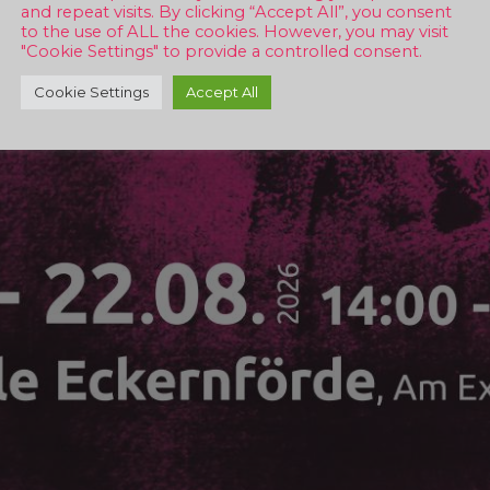
and repeat visits. By clicking “Accept All”, you consent
to the use of ALL the cookies. However, you may visit
"Cookie Settings" to provide a controlled consent.
Cookie Settings
Accept All