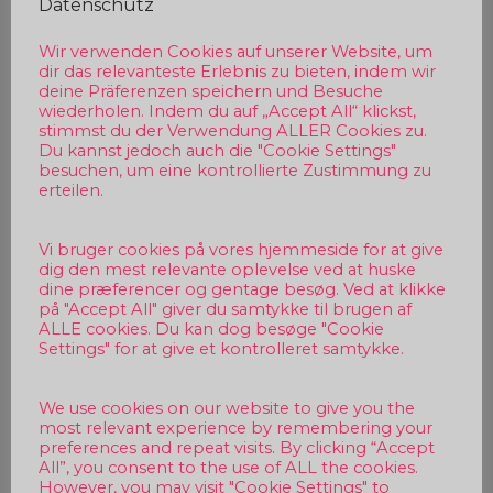
Datenschutz
Wir verwenden Cookies auf unserer Website, um
dir das relevanteste Erlebnis zu bieten, indem wir
deine Präferenzen speichern und Besuche
wiederholen. Indem du auf „Accept All“ klickst,
stimmst du der Verwendung ALLER Cookies zu.
Du kannst jedoch auch die "Cookie Settings"
besuchen, um eine kontrollierte Zustimmung zu
erteilen.
Vi bruger cookies på vores hjemmeside for at give
dig den mest relevante oplevelse ved at huske
dine præferencer og gentage besøg. Ved at klikke
på "Accept All" giver du samtykke til brugen af
ALLE cookies. Du kan dog besøge "Cookie
Settings" for at give et kontrolleret samtykke.
We use cookies on our website to give you the
most relevant experience by remembering your
preferences and repeat visits. By clicking “Accept
All”, you consent to the use of ALL the cookies.
However, you may visit "Cookie Settings" to