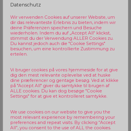
Datenschutz
Wir verwenden Cookies auf unserer Website, um
dir das relevanteste Erlebnis zu bieten, indem wir
deine Präferenzen speichern und Besuche
wiederholen. Indem du auf „Accept All“ klickst,
stimmst du der Verwendung ALLER Cookies zu.
Du kannst jedoch auch die "Cookie Settings"
besuchen, um eine kontrollierte Zustimmung zu
erteilen.
Vi bruger cookies på vores hjemmeside for at give
dig den mest relevante oplevelse ved at huske
dine præferencer og gentage besøg. Ved at klikke
på "Accept All" giver du samtykke til brugen af
ALLE cookies. Du kan dog besøge "Cookie
Settings" for at give et kontrolleret samtykke.
We use cookies on our website to give you the
most relevant experience by remembering your
preferences and repeat visits. By clicking “Accept
All”, you consent to the use of ALL the cookies.