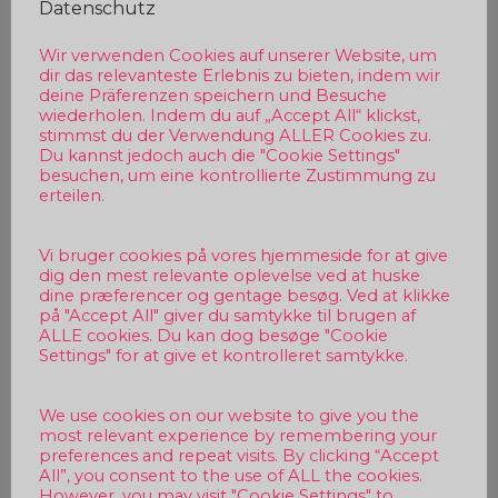
Datenschutz
Wir verwenden Cookies auf unserer Website, um
dir das relevanteste Erlebnis zu bieten, indem wir
deine Präferenzen speichern und Besuche
wiederholen. Indem du auf „Accept All“ klickst,
stimmst du der Verwendung ALLER Cookies zu.
Du kannst jedoch auch die "Cookie Settings"
besuchen, um eine kontrollierte Zustimmung zu
erteilen.
Vi bruger cookies på vores hjemmeside for at give
dig den mest relevante oplevelse ved at huske
dine præferencer og gentage besøg. Ved at klikke
på "Accept All" giver du samtykke til brugen af
ALLE cookies. Du kan dog besøge "Cookie
Settings" for at give et kontrolleret samtykke.
We use cookies on our website to give you the
most relevant experience by remembering your
preferences and repeat visits. By clicking “Accept
All”, you consent to the use of ALL the cookies.
However, you may visit "Cookie Settings" to